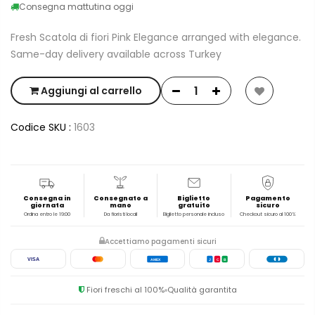
Consegna mattutina oggi
Fresh Scatola di fiori Pink Elegance arranged with elegance.
Same-day delivery available across Turkey
Aggiungi al carrello
Codice SKU :
1603
Consegna in
Consegnato a
Biglietto
Pagamento
giornata
mano
gratuito
sicuro
Ordina entro le 19:00
Da fioristi locali
Biglietto personale incluso
Checkout sicuro al 100%
Accettiamo pagamenti sicuri
VISA
AMEX
J
C
B
Fiori freschi al 100%
Qualità garantita