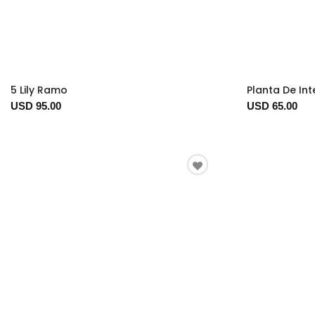
5 Lily Ramo
Planta De Int
USD 95.00
USD 65.00