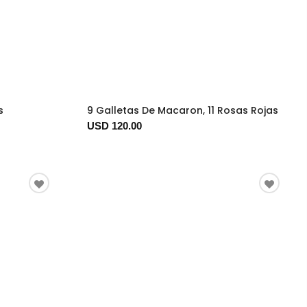
s
9 Galletas De Macaron, 11 Rosas Rojas
USD 120.00