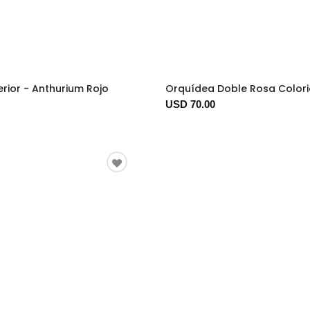
erior - Anthurium Rojo
Orquídea Doble Rosa Color
USD 70.00