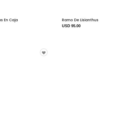
s En Caja
Ramo De Lisianthus
USD 95.00