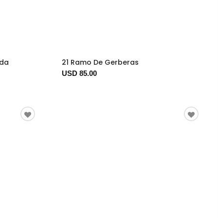
ida
21 Ramo De Gerberas
USD 85.00