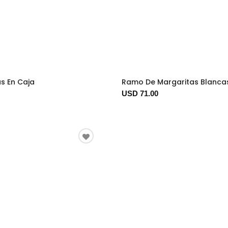
as En Caja
Ramo De Margaritas Blanca
USD 71.00