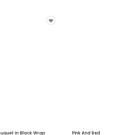
ouquet In Black Wrap
Pink And Red