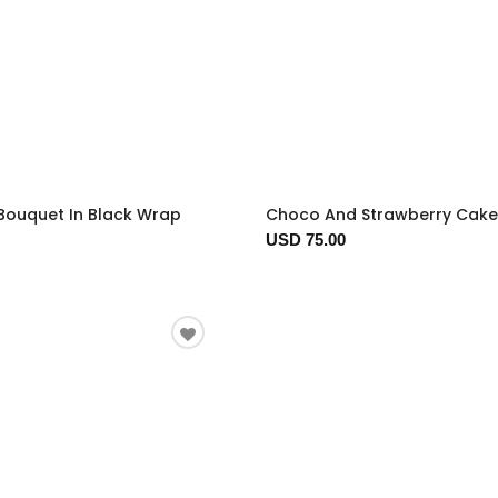
Bouquet In Black Wrap
Choco And Strawberry Cake
USD 75.00