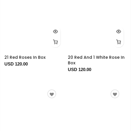
21 Red Roses In Box
20 Red And 1 White Rose In
Box
USD 120.00
USD 120.00