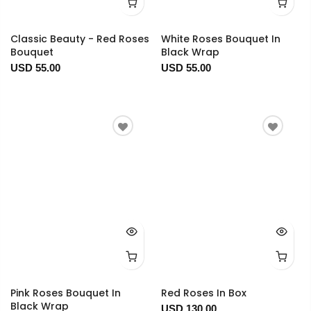
Classic Beauty - Red Roses
White Roses Bouquet In
Bouquet
Black Wrap
USD 55.00
USD 55.00
Pink Roses Bouquet In
Red Roses In Box
Black Wrap
USD 130.00