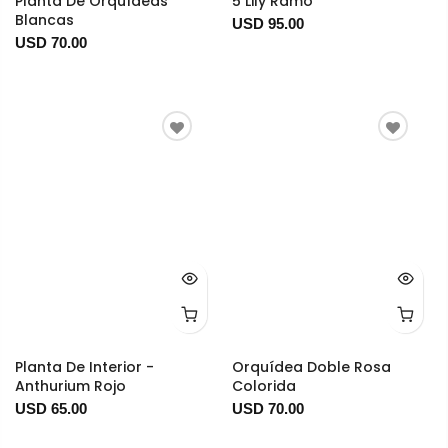
Planta De Orquídeas
5 Lily Ramo
Blancas
USD 95.00
USD 70.00
Planta De Interior -
Orquídea Doble Rosa
Anthurium Rojo
Colorida
USD 65.00
USD 70.00