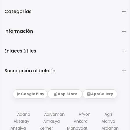
Categorías
Información
Enlaces útiles
Suscripción al boletín
Google Play
App Store
AppGallery
Adana
Adiyaman
Afyon
Agri
Aksaray
Amasya
Ankara
Alanya
Antalya
Kemer
Manavgat
Ardahan