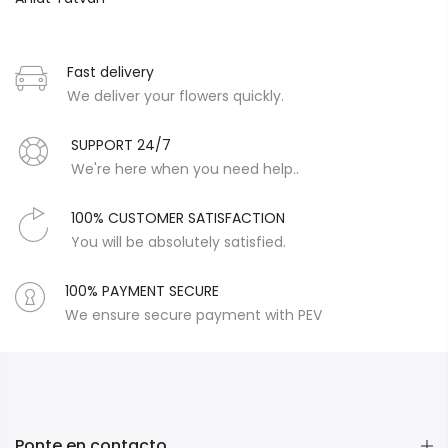
Fast delivery
We deliver your flowers quickly.
SUPPORT 24/7
We're here when you need help..
100% CUSTOMER SATISFACTION
You will be absolutely satisfied.
100% PAYMENT SECURE
We ensure secure payment with PEV
Ponte en contacto