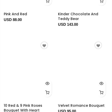
Pink And Red
Kinder Chocolate And
Teddy Bear
USD 88.00
USD 143.00
10 Red & 9 Pink Roses
Velvet Romance Bouquet
Bouquet With Heart
USD 95.00