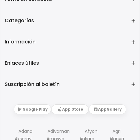
Categorías
Información
Enlaces útiles
Suscripción al boletín
Google Play
App Store
AppGallery
Adana
Adiyaman
Afyon
Agri
Aksaray
Amasya
Ankara
Alanya