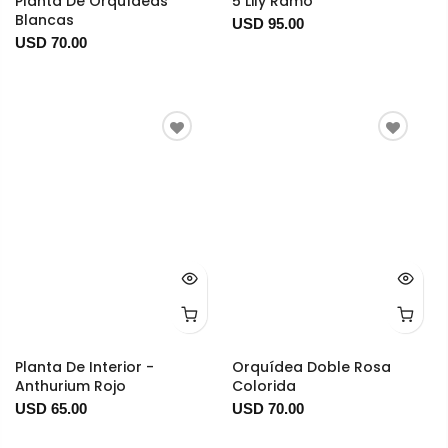
Planta De Orquídeas
5 Lily Ramo
Blancas
USD 95.00
USD 70.00
Planta De Interior -
Orquídea Doble Rosa
Anthurium Rojo
Colorida
USD 65.00
USD 70.00