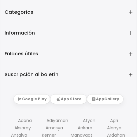
Categorías
Información
Enlaces útiles
Suscripción al boletín
Google Play
App Store
AppGallery
Adana
Adiyaman
Afyon
Agri
Aksaray
Amasya
Ankara
Alanya
Antalya
Kemer
Manavgat
Ardahan