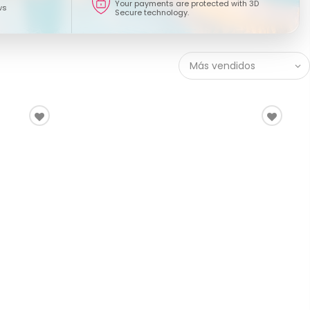
Your payments are protected with 3D
ws
Secure technology.
Más vendidos