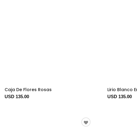
Caja De Flores Rosas
Lirio Blanco 
USD 135.00
USD 135.00