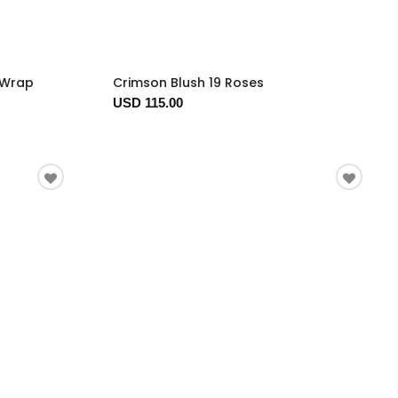
 Wrap
Crimson Blush 19 Roses
USD 115.00