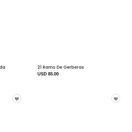
ida
21 Ramo De Gerberas
USD 85.00