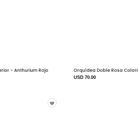
erior - Anthurium Rojo
Orquídea Doble Rosa Color
USD 70.00