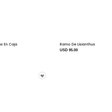
s En Caja
Ramo De Lisianthus
USD 95.00