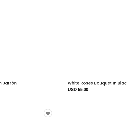
En Jarrón
White Roses Bouquet In Bla
USD 55.00