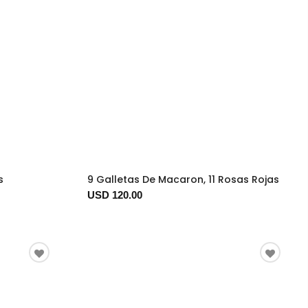
s
9 Galletas De Macaron, 11 Rosas Rojas
USD 120.00