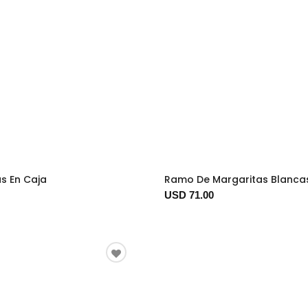
as En Caja
Ramo De Margaritas Blanca
USD 71.00