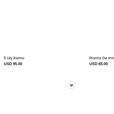
5 Lily Ramo
Planta De Int
USD 95.00
USD 65.00