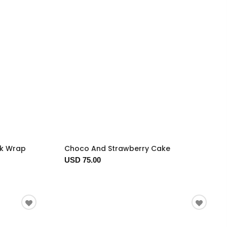
ck Wrap
Choco And Strawberry Cake
USD 75.00