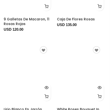
9 Galletas De Macaron, 11
Caja De Flores Rosas
Rosas Rojas
USD 135.00
USD 120.00
Lirio Blanco En Jarrón
White Roses Bouquet In