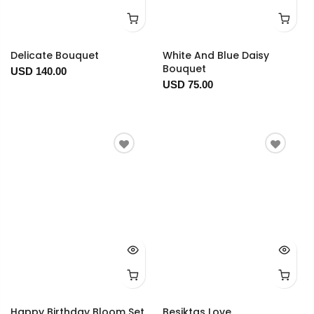
Delicate Bouquet
White And Blue Daisy
Bouquet
USD 140.00
USD 75.00
Happy Birthday Bloom Set
Besiktas Love