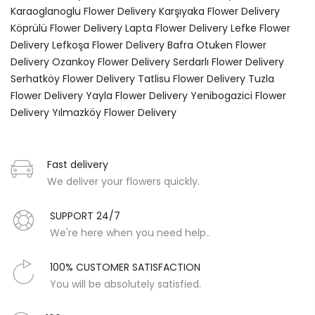
Karaoglanoglu Flower Delivery
Karşıyaka Flower Delivery
Köprülü Flower Delivery
Lapta Flower Delivery
Lefke Flower
Delivery
Lefkoşa Flower Delivery
Bafra
Otuken Flower
Delivery
Ozankoy Flower Delivery
Serdarlı Flower Delivery
Serhatköy Flower Delivery
Tatlisu Flower Delivery
Tuzla
Flower Delivery
Yayla Flower Delivery
Yenibogazici Flower
Delivery
Yılmazköy Flower Delivery
Fast delivery
We deliver your flowers quickly.
SUPPORT 24/7
We're here when you need help..
100% CUSTOMER SATISFACTION
You will be absolutely satisfied.