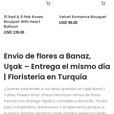
10 Red & 9 Pink Roses
Velvet Romance Bouquet
Bouquet With Heart
USD 95.00
Balloon
USD 135.00
Envío de flores a Banaz,
Uşak – Entrega el mismo día
| Floristería en Turquía
¿Quieres sorprender a tus seres queridos en Uşak Banaz?
Turkey Flowers Shop ofrece hermosos ramos de flores
frescas con entrega rápida y confiable a domicilio. Ya sea
para cumpleaños, aniversarios o simplemente porque sí,
nuestros floristas expertos crean arreglos espectaculares