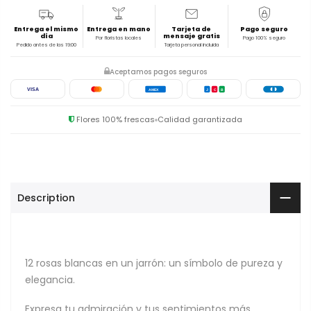
Entrega el mismo
Entrega en mano
Tarjeta de
Pago seguro
día
mensaje gratis
Por floristas locales
Pago 100% seguro
Pedido antes de las 19:00
Tarjeta personal incluida
Aceptamos pagos seguros
VISA
AMEX
J
C
B
Flores 100% frescas
Calidad garantizada
Description
12 rosas blancas en un jarrón: un símbolo de pureza y
elegancia.
Expresa tu admiración y tus sentimientos más