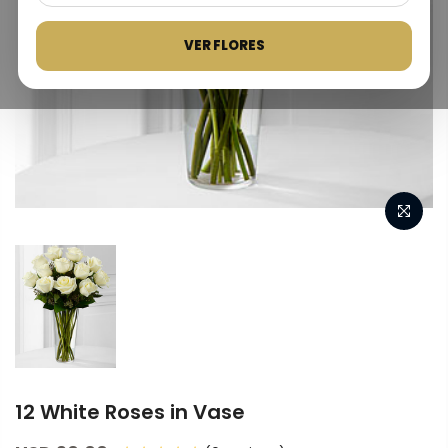
VER FLORES
12 White Roses in Vase