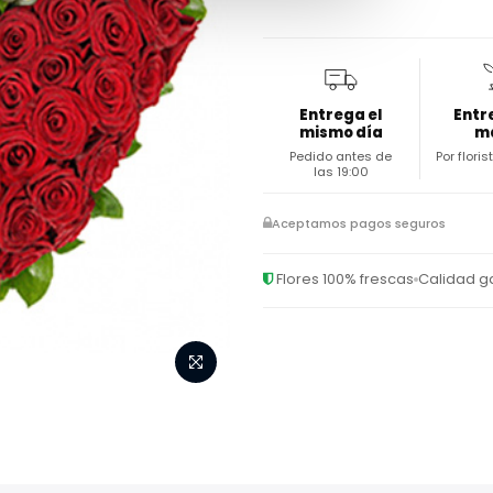
Entrega el
Entr
mismo día
m
Pedido antes de
Por flori
las 19:00
Aceptamos pagos seguros
Flores 100% frescas
Calidad g