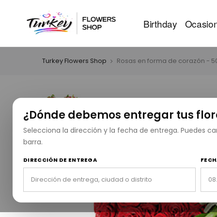
Birthday
Ocasio
Turkey Flowers Shop
Rosas en forma de corazón - 50
¿Dónde debemos entregar tus flor
Selecciona la dirección y la fecha de entrega. Puedes 
barra.
DIRECCIÓN DE ENTREGA
FECH