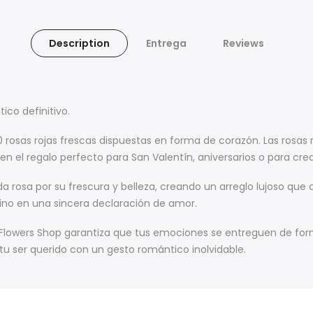
Description
Entrega
Reviews
ico definitivo.
rosas rojas frescas dispuestas en forma de corazón. Las rosas r
 en el regalo perfecto para San Valentín, aniversarios o para c
 rosa por su frescura y belleza, creando un arreglo lujoso que 
sino en una sincera declaración de amor.
 Flowers Shop garantiza que tus emociones se entreguen de for
tu ser querido con un gesto romántico inolvidable.