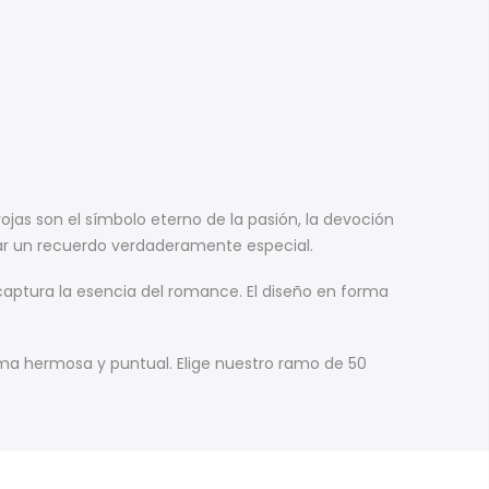
ojas son el símbolo eterno de la pasión, la devoción
rear un recuerdo verdaderamente especial.
captura la esencia del romance. El diseño en forma
ma hermosa y puntual. Elige nuestro ramo de 50