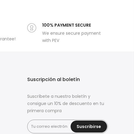
100% PAYMENT SECURE
We ensure secure payment
arantee!
with PEV
s
Suscripción al boletín
Suscríbete a nuestro boletín y
consigue un 10% de descuento en tu
primera compra
Suscribirse