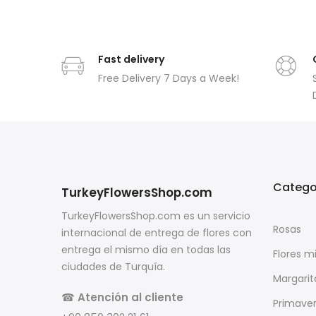
Fast delivery
Free Delivery 7 Days a Week!
Catego
TurkeyFlowersShop.com
TurkeyFlowersShop.com es un servicio
Rosas
internacional de entrega de flores con
entrega el mismo día en todas las
Flores m
ciudades de Turquía.
Margarit
☎
Atención al cliente
Primave