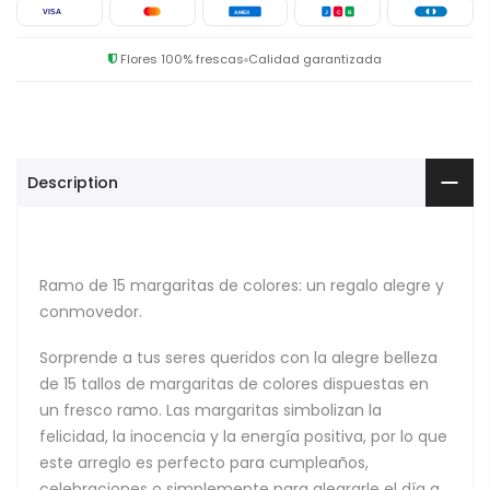
VISA
AMEX
J
C
B
Flores 100% frescas
Calidad garantizada
Description
Ramo de 15 margaritas de colores: un regalo alegre y
conmovedor.
Sorprende a tus seres queridos con la alegre belleza
de 15 tallos de margaritas de colores dispuestas en
un fresco ramo. Las margaritas simbolizan la
felicidad, la inocencia y la energía positiva, por lo que
este arreglo es perfecto para cumpleaños,
celebraciones o simplemente para alegrarle el día a