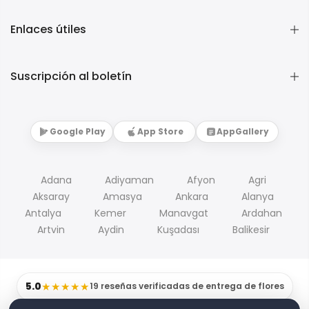
Enlaces útiles
Suscripción al boletín
Google Play
App Store
AppGallery
Adana
Adiyaman
Afyon
Agri
Aksaray
Amasya
Ankara
Alanya
Antalya
Kemer
Manavgat
Ardahan
Artvin
Aydin
Kuşadası
Balikesir
5.0
★★★★★
19 reseñas verificadas de entrega de flores