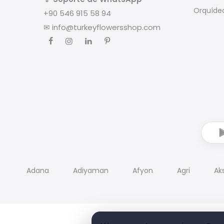
Orquíde
+90 546 915 58 94
✉
info@turkeyflowersshop.com
Adana
Adiyaman
Afyon
Agri
Ak