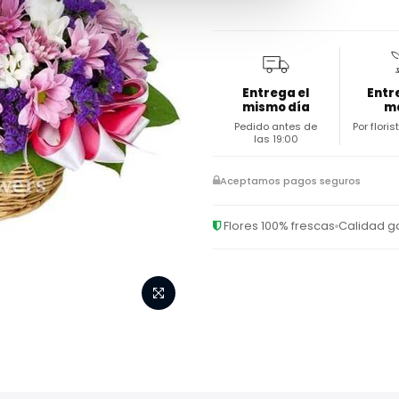
Entrega el
Entr
mismo día
m
Pedido antes de
Por flori
las 19:00
Aceptamos pagos seguros
Flores 100% frescas
Calidad g