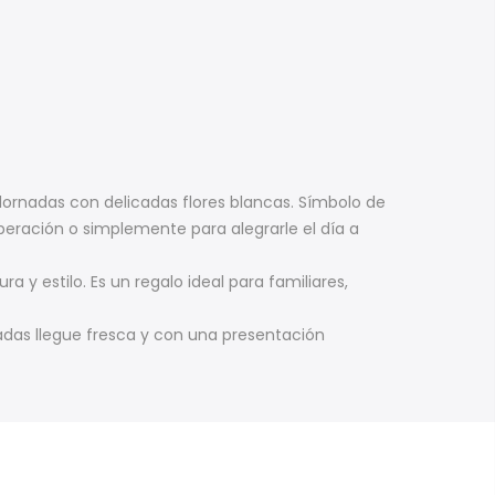
dornadas con delicadas flores blancas. Símbolo de
peración o simplemente para alegrarle el día a
y estilo. Es un regalo ideal para familiares,
adas llegue fresca y con una presentación