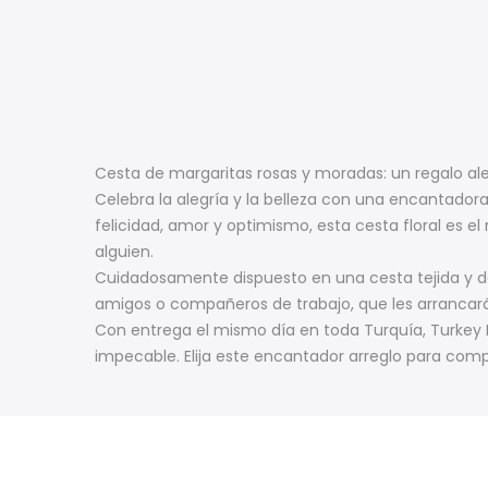
Cesta de margaritas rosas y moradas: un regalo ale
Celebra la alegría y la belleza con una encantador
felicidad, amor y optimismo, esta cesta floral es 
alguien.
Cuidadosamente dispuesto en una cesta tejida y deco
amigos o compañeros de trabajo, que les arrancará 
Con entrega el mismo día en toda Turquía, Turkey 
impecable. Elija este encantador arreglo para compa