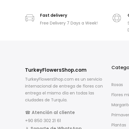
Fast delivery
Free Delivery 7 Days a Week!
Catego
TurkeyFlowersShop.com
TurkeyFlowersShop.com es un servicio
Rosas
internacional de entrega de flores con
entrega el mismo día en todas las
Flores m
ciudades de Turquía.
Margarit
☎
Atención al cliente
Primave
+90 850 302 21 61
Plantas
📱
Soporte de WhatsApp