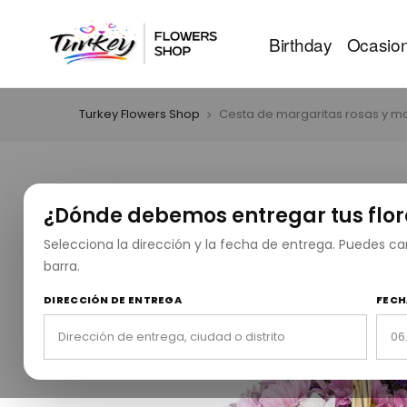
Birthday
Ocasio
Turkey Flowers Shop
Cesta de margaritas rosas y 
¿Dónde debemos entregar tus flor
Selecciona la dirección y la fecha de entrega. Puedes 
barra.
DIRECCIÓN DE ENTREGA
FECH