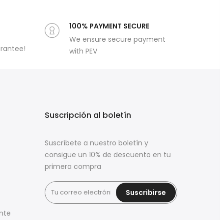
100% PAYMENT SECURE
We ensure secure payment
arantee!
with PEV
s
Suscripción al boletín
Suscríbete a nuestro boletín y
consigue un 10% de descuento en tu
primera compra
Suscribirse
ente