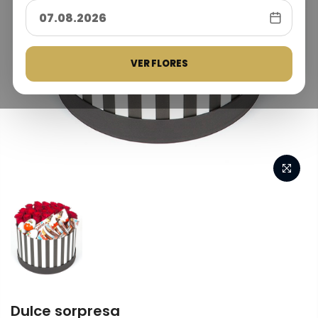
VER FLORES
Dulce sorpresa