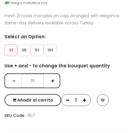
Entrega matutina hoy
Fresh 21 rosas moradas en caja arranged with elegance.
Same-day delivery available across Turkey
Select an Option:
21
25
51
101
Use + and - to change the bouquet quantity
−
+
Añadir al carrito
SKU Code :
1517