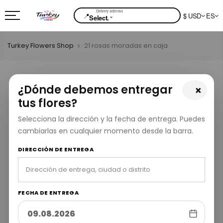
📍
$ USD
ES
⌄
Select.
Turkey Flowers Shop
21 rosas moradas en caja
¿Dónde debemos entregar
×
tus flores?
Selecciona la dirección y la fecha de entrega. Puedes
cambiarlas en cualquier momento desde la barra.
DIRECCIÓN DE ENTREGA
FECHA DE ENTREGA