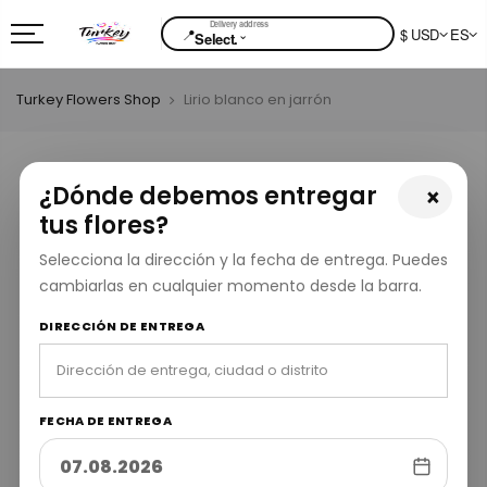
📍
$ USD
ES
⌄
Select.
Turkey Flowers Shop
Lirio blanco en jarrón
¿Dónde debemos entregar
×
tus flores?
Selecciona la dirección y la fecha de entrega. Puedes
cambiarlas en cualquier momento desde la barra.
DIRECCIÓN DE ENTREGA
FECHA DE ENTREGA