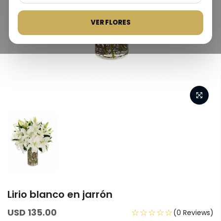
VER FLORES
Lirio blanco en jarrón
USD 135.00
☆☆☆☆☆
(0 Reviews)