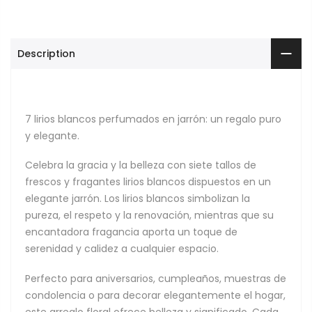
Description
7 lirios blancos perfumados en jarrón: un regalo puro
y elegante.
Celebra la gracia y la belleza con siete tallos de
frescos y fragantes lirios blancos dispuestos en un
elegante jarrón. Los lirios blancos simbolizan la
pureza, el respeto y la renovación, mientras que su
encantadora fragancia aporta un toque de
serenidad y calidez a cualquier espacio.
Perfecto para aniversarios, cumpleaños, muestras de
condolencia o para decorar elegantemente el hogar,
este arreglo floral ofrece belleza y significado. Cada