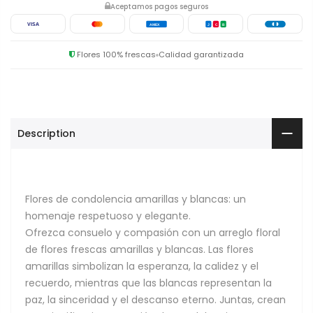
Aceptamos pagos seguros
VISA
AMEX
J
C
B
Flores 100% frescas
Calidad garantizada
Description
Flores de condolencia amarillas y blancas: un
homenaje respetuoso y elegante.
Ofrezca consuelo y compasión con un arreglo floral
de flores frescas amarillas y blancas. Las flores
amarillas simbolizan la esperanza, la calidez y el
recuerdo, mientras que las blancas representan la
paz, la sinceridad y el descanso eterno. Juntas, crean