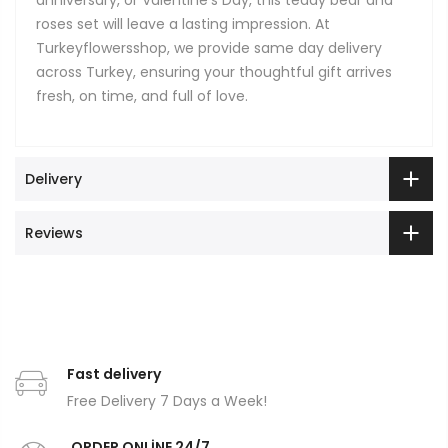
roses set will leave a lasting impression. At
Turkeyflowersshop, we provide same day delivery
across Turkey, ensuring your thoughtful gift arrives
fresh, on time, and full of love.
Delivery
Reviews
Fast delivery
Free Delivery 7 Days a Week!
ORDER ONLİNE 24/7