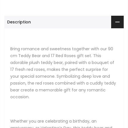
Description
Bring romance and sweetness together with our 90
cm Teddy Bear and 17 Red Roses gift set. This
adorable plush teddy bear, paired with a bouquet of
17 fresh red roses, makes the perfect surprise for
your special someone. Symbolizing deep love and
passion, the red roses combined with a cuddly teddy
bear create a memorable gift for any romantic
occasion.
Whether you are celebrating a birthday, an
anniversary, or Valentine’s Day, this teddy bear and