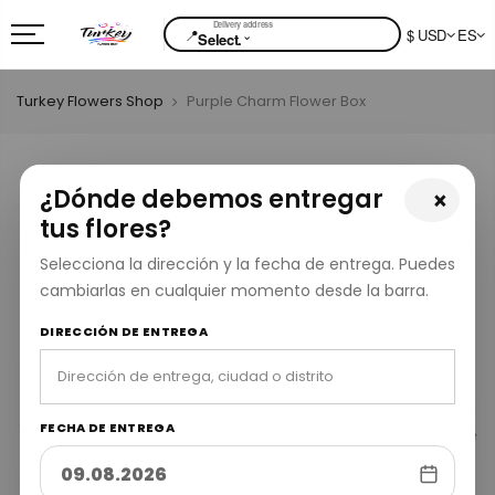
📍
$ USD
ES
⌄
Select.
Turkey Flowers Shop
Purple Charm Flower Box
¿Dónde debemos entregar
×
tus flores?
Selecciona la dirección y la fecha de entrega. Puedes
cambiarlas en cualquier momento desde la barra.
DIRECCIÓN DE ENTREGA
FECHA DE ENTREGA