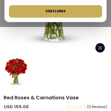
VER FLORES
Red Roses & Carnations Vase
USD 155.00
☆☆☆☆☆
(0 Reviews)