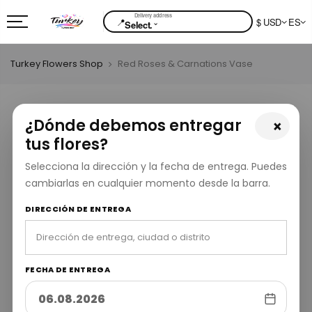
📍
$ USD
ES
⌄
Select.
Turkey Flowers Shop
Red Roses & Carnations Vase
¿Dónde debemos entregar
×
tus flores?
Selecciona la dirección y la fecha de entrega. Puedes
cambiarlas en cualquier momento desde la barra.
DIRECCIÓN DE ENTREGA
FECHA DE ENTREGA