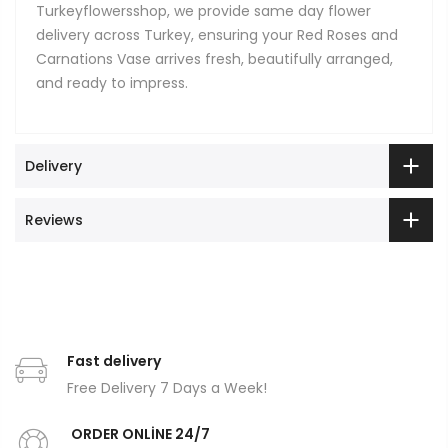
Turkeyflowersshop, we provide same day flower
delivery across Turkey, ensuring your Red Roses and
Carnations Vase arrives fresh, beautifully arranged,
and ready to impress.
Delivery
Reviews
Fast delivery
Free Delivery 7 Days a Week!
ORDER ONLİNE 24/7