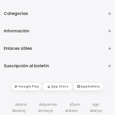
Categorías
Información
Enlaces útiles
Suscripción al boletín
Google Play
App Store
AppGallery
Adana
Adiyaman
Afyon
Agri
Aksaray
Amasya
Ankara
Alanya