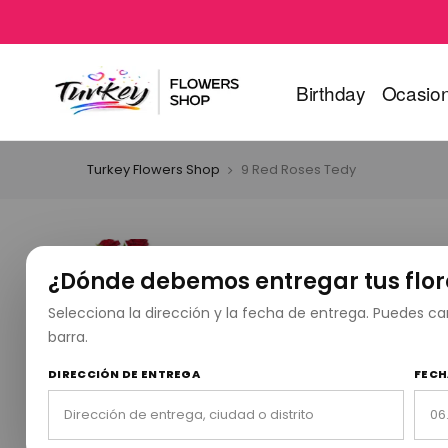
Birthday
Ocasio
Turkey Flowers Shop
9 Red Roses Tedy
¿Dónde debemos entregar tus flor
Selecciona la dirección y la fecha de entrega. Puedes 
barra.
DIRECCIÓN DE ENTREGA
FECH