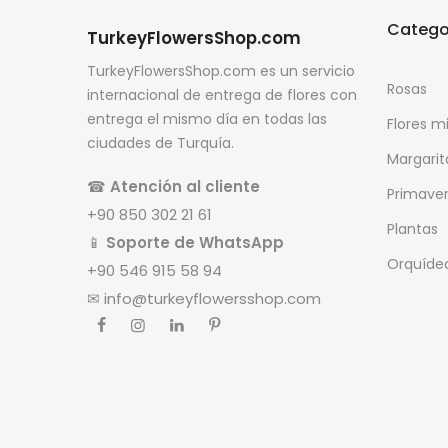
Catego
TurkeyFlowersShop.com
TurkeyFlowersShop.com es un servicio
Rosas
internacional de entrega de flores con
entrega el mismo día en todas las
Flores m
ciudades de Turquía.
Margarit
☎
Atención al cliente
Primave
+90 850 302 21 61
Plantas
📱
Soporte de WhatsApp
Orquíde
+90 546 915 58 94
✉
info@turkeyflowersshop.com