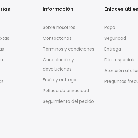
rías
Información
Enlaces útile
Sobre nosotros
Pago
ixtas
Contáctanos
Seguridad
as
Términos y condiciones
Entrega
ra
Cancelación y
Días especiales
devoluciones
Atención al cli
Envío y entrega
as
Preguntas frec
Política de privacidad
Seguimiento del pedido