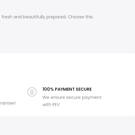
 fresh and beautifully prepared. Choose this
100% PAYMENT SECURE
We ensure secure payment
arantee!
with PEV