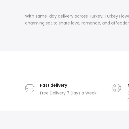
With same-day delivery across Turkey, Turkey Flower
charming set to share love, romance, and affection
Fast delivery
Free Delivery 7 Days a Week!