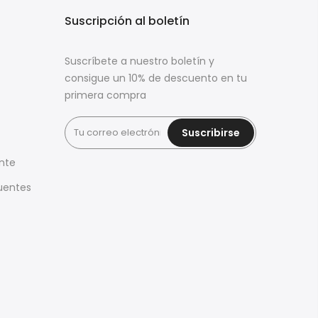
s
Suscripción al boletín
Suscríbete a nuestro boletín y
consigue un 10% de descuento en tu
primera compra
Suscribirse
ente
uentes