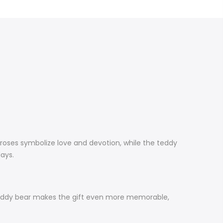
 roses symbolize love and devotion, while the teddy
hdays.
d teddy bear makes the gift even more memorable,