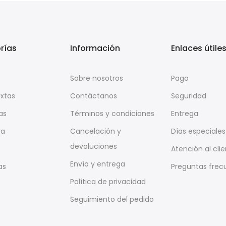
rías
Información
Enlaces útile
Sobre nosotros
Pago
ixtas
Contáctanos
Seguridad
as
Términos y condiciones
Entrega
ra
Cancelación y
Días especiales
devoluciones
Atención al cli
Envío y entrega
as
Preguntas frec
Política de privacidad
Seguimiento del pedido