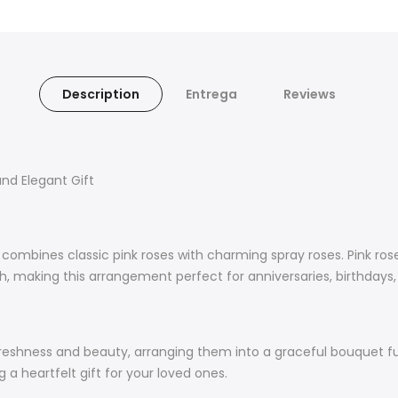
Description
Entrega
Reviews
nd Elegant Gift
combines classic pink roses with charming spray roses. Pink ros
h, making this arrangement perfect for anniversaries, birthdays,
freshness and beauty, arranging them into a graceful bouquet full
 a heartfelt gift for your loved ones.