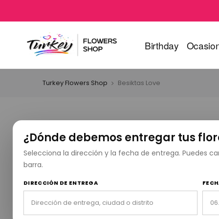
Birthday
Ocasio
Turkey Flowers Shop
Besiktas Love
¿Dónde debemos entregar tus flor
Selecciona la dirección y la fecha de entrega. Puedes 
barra.
DIRECCIÓN DE ENTREGA
FECH