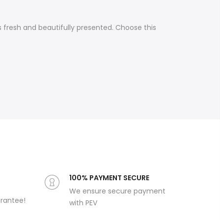
 fresh and beautifully presented. Choose this
100% PAYMENT SECURE
We ensure secure payment
arantee!
with PEV