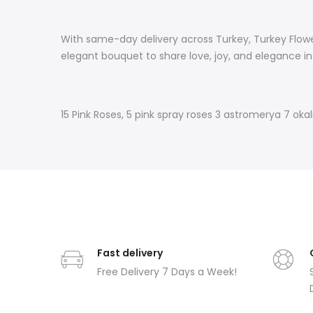
With same-day delivery across Turkey, Turkey Flowe
elegant bouquet to share love, joy, and elegance 
15 Pink Roses, 5 pink spray roses 3 astromerya 7 okal
Fast delivery
Free Delivery 7 Days a Week!