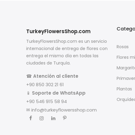
Catego
TurkeyFlowersShop.com
TurkeyFlowersShop.com es un servicio
Rosas
internacional de entrega de flores con
entrega el mismo día en todas las
Flores m
ciudades de Turquía.
Margarit
☎
Atención al cliente
Primave
+90 850 302 21 61
Plantas
📱
Soporte de WhatsApp
Orquíde
+90 546 915 58 94
✉
info@turkeyflowersshop.com