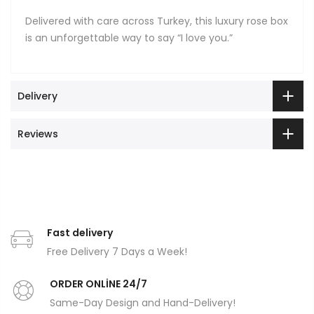
Delivered with care across Turkey, this luxury rose box
is an unforgettable way to say “I love you.”
Delivery
Reviews
Fast delivery
Free Delivery 7 Days a Week!
ORDER ONLİNE 24/7
Same-Day Design and Hand-Delivery!