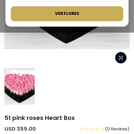
VER FLORES
51 pink roses Heart Box
USD 355.00
☆☆☆☆☆
(0 Reviews)