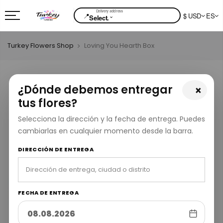
📍
$ USD
ES
⌄
Select.
Turkey Flowers Shop
Loving You Hearth Box
¿Dónde debemos entregar
×
tus flores?
Selecciona la dirección y la fecha de entrega. Puedes
cambiarlas en cualquier momento desde la barra.
DIRECCIÓN DE ENTREGA
FECHA DE ENTREGA