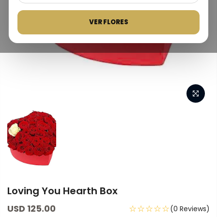
VER FLORES
Loving You Hearth Box
USD 125.00
☆☆☆☆☆
(0 Reviews)