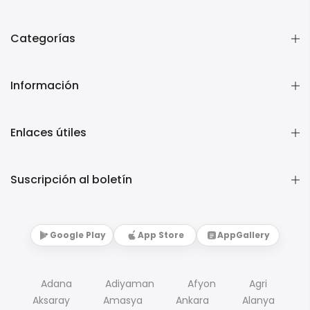
Categorías
Información
Enlaces útiles
Suscripción al boletín
Google Play
App Store
AppGallery
Adana
Adiyaman
Afyon
Agri
Aksaray
Amasya
Ankara
Alanya