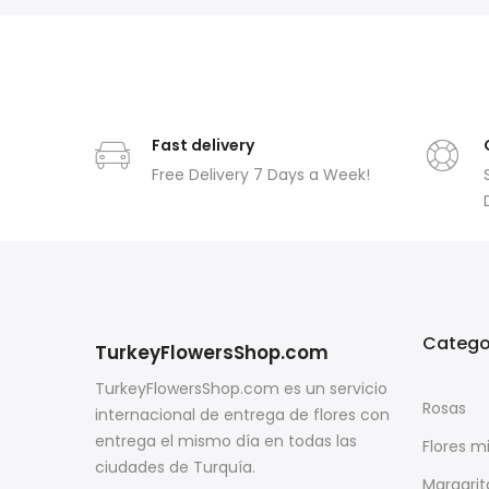
Fast delivery
Free Delivery 7 Days a Week!
Catego
TurkeyFlowersShop.com
TurkeyFlowersShop.com es un servicio
Rosas
internacional de entrega de flores con
entrega el mismo día en todas las
Flores m
ciudades de Turquía.
Margarit