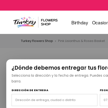
Birthday
Ocasio
Turkey Flowers Shop
Pink Lisianthus & Roses Basket
¿Dónde debemos entregar tus flor
Selecciona la dirección y la fecha de entrega. Puedes 
barra.
DIRECCIÓN DE ENTREGA
FECH