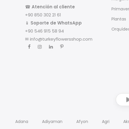
☎
Atención al cliente
Primave
+90 850 302 21 61
Plantas
📱
Soporte de WhatsApp
Orquíde
+90 546 915 58 94
✉
info@turkeyflowersshop.com
Adana
Adiyaman
Afyon
Agri
Ak