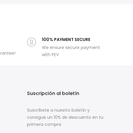
100% PAYMENT SECURE
We ensure secure payment
arantee!
with PEV
s
Suscripción al boletín
Suscríbete a nuestro boletín y
consigue un 10% de descuento en tu
primera compra