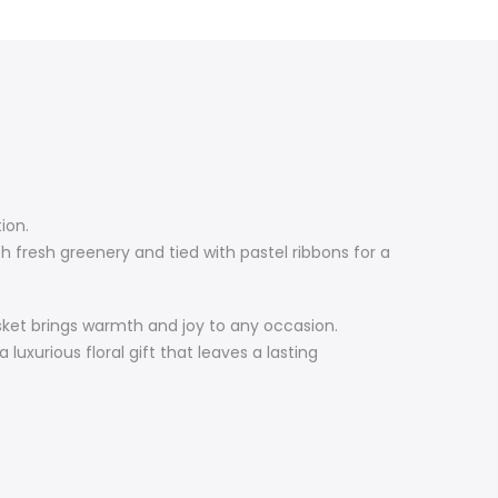
ion.
th fresh greenery and tied with pastel ribbons for a
asket brings warmth and joy to any occasion.
uxurious floral gift that leaves a lasting