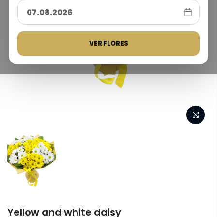
VER FLORES
Yellow and white daisy