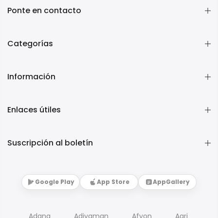
Ponte en contacto
Categorías
Información
Enlaces útiles
Suscripción al boletín
Google Play
App Store
AppGallery
Adana
Adiyaman
Afyon
Agri