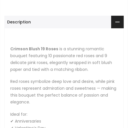
Description
Crimson Blush 19 Roses
is a stunning romantic
bouquet featuring 10 passionate red roses and 9
delicate pink roses, elegantly wrapped in soft blush
paper and tied with a matching ribbon.
Red roses symbolize deep love and desire, while pink
roses represent admiration and sweetness — making
this bouquet the perfect balance of passion and
elegance.
Ideal for:
✔ Anniversaries
✔ Valentine’s Day