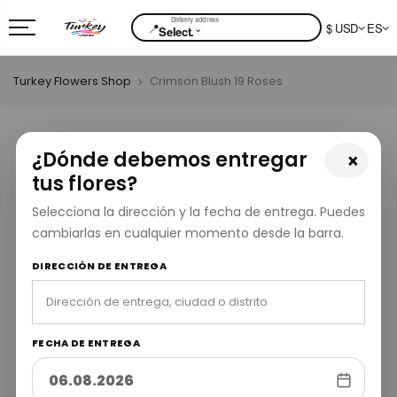
📍
$ USD
ES
⌄
Select.
Turkey Flowers Shop
Crimson Blush 19 Roses
¿Dónde debemos entregar
×
tus flores?
Selecciona la dirección y la fecha de entrega. Puedes
cambiarlas en cualquier momento desde la barra.
DIRECCIÓN DE ENTREGA
FECHA DE ENTREGA