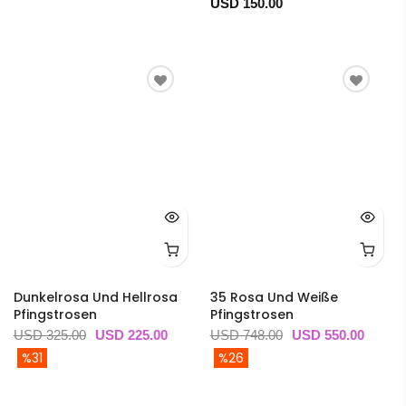
USD 150.00
Dunkelrosa Und Hellrosa
35 Rosa Und Weiße
Pfingstrosen
Pfingstrosen
USD 325.00
USD 225.00
USD 748.00
USD 550.00
%31
%26