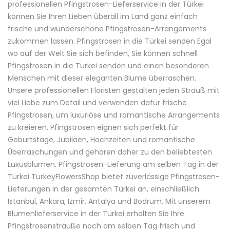
professionellen Pfingstrosen-Lieferservice in der Türkei
können Sie Ihren Lieben überall im Land ganz einfach
frische und wunderschöne Pfingstrosen-Arrangements
zukommen lassen. Pfingstrosen in die Türkei senden Egal
wo auf der Welt Sie sich befinden, Sie können schnell
Pfingstrosen in die Türkei senden und einen besonderen
Menschen mit dieser eleganten Blume überraschen.
Unsere professionellen Floristen gestalten jeden Strauß mit
viel Liebe zum Detail und verwenden dafür frische
Pfingstrosen, um luxuriöse und romantische Arrangements
zu kreieren. Pfingstrosen eignen sich perfekt für
Geburtstage, Jubiläen, Hochzeiten und romantische
Überraschungen und gehören daher zu den beliebtesten
Luxusblumen. Pfingstrosen-Lieferung am selben Tag in der
Türkei TurkeyFlowersShop bietet zuverlässige Pfingstrosen-
Lieferungen in der gesamten Türkei an, einschließlich
Istanbul, Ankara, Izmir, Antalya und Bodrum. Mit unserem
Blumenlieferservice in der Türkei erhalten Sie Ihre
Pfingstrosensträuße noch am selben Tag frisch und