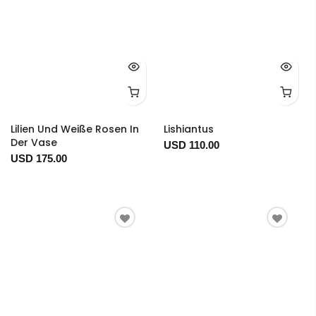
Lilien Und Weiße Rosen In
Lishiantus
Der Vase
USD 110.00
USD 175.00