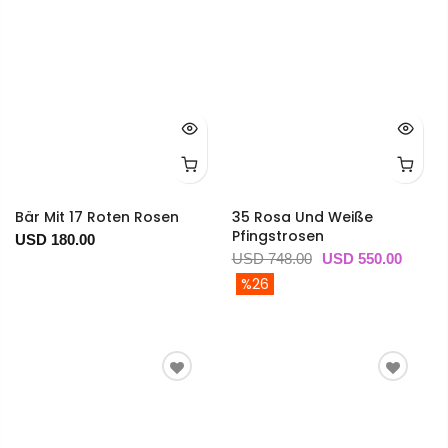
Bär Mit 17 Roten Rosen
35 Rosa Und Weiße
Pfingstrosen
USD 180.00
USD 748.00
USD 550.00
%26