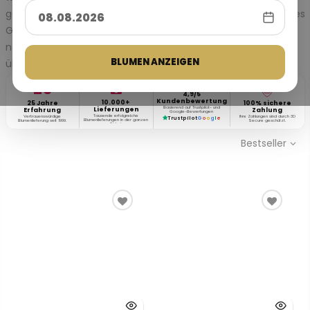
geliebt und wertgeschätzt fühlen? Genau so ein wunderbares
Gefühl können Sie jemandem schenken. Warum also nicht
noch heute Blumen in Istanbul oder irgendwo in der Türkei
BLUMEN ANZEIGEN
über Turkflowers.com verschicken?
25
★★★★★
4,9/5
Kundenbewertung
10.000+
25 Jahre
100% sichere
Basierend auf Trustpilot- und
Lieferungen
Erfahrung
Zahlung
Google-Bewertungen
Tausende erfolgreiche
Vertrauenswürdige
Ihre Zahlungen sind durch 3D
Trustpilot
G
o
o
g
l
e
Blumenlieferungen in der ganzen
Blumenlieferung seit 1999.
Secure geschützt.
Türkei.
Bestseller