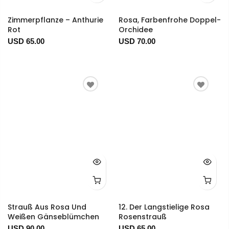
Zimmerpflanze – Anthurie
Rosa, Farbenfrohe Doppel-
Rot
Orchidee
USD 65.00
USD 70.00
Strauß Aus Rosa Und
12. Der Langstielige Rosa
Weißen Gänseblümchen
Rosenstrauß
USD 90.00
USD 65.00