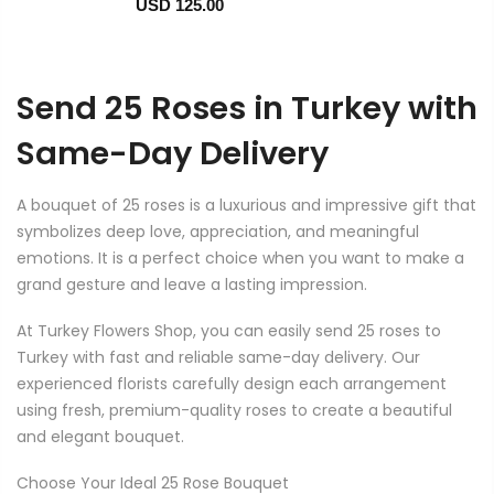
USD 125.00
Send 25 Roses in Turkey with
Same-Day Delivery
A bouquet of 25 roses is a luxurious and impressive gift that
symbolizes deep love, appreciation, and meaningful
emotions. It is a perfect choice when you want to make a
grand gesture and leave a lasting impression.
At Turkey Flowers Shop, you can easily send 25 roses to
Turkey with fast and reliable same-day delivery. Our
experienced florists carefully design each arrangement
using fresh, premium-quality roses to create a beautiful
and elegant bouquet.
Choose Your Ideal 25 Rose Bouquet