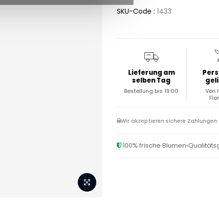
SKU-Code :
1433
Lieferung am
Pers
selben Tag
gel
Bestellung bis 19:00
Von 
Flo
Wir akzeptieren sichere Zahlungen
100% frische Blumen
Qualitäts