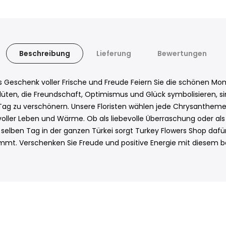
Beschreibung
Lieferung
Bewertungen
 Geschenk voller Frische und Freude Feiern Sie die schönen Mo
ten, die Freundschaft, Optimismus und Glück symbolisieren, sin
g zu verschönern. Unsere Floristen wählen jede Chrysantheme so
ller Leben und Wärme. Ob als liebevolle Überraschung oder als
am selben Tag in der ganzen Türkei sorgt Turkey Flowers Shop da
ommt. Verschenken Sie Freude und positive Energie mit diese