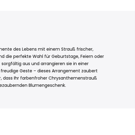
mente des Lebens mit einem Strauß frischer,
d die perfekte Wahl für Geburtstage, Feiern oder
rgfältig aus und arrangieren sie in einer
 freudige Geste – dieses Arrangement zaubert
für, dass Ihr farbenfroher Chrysanthemenstrauß
m bezaubernden Blumengeschenk.