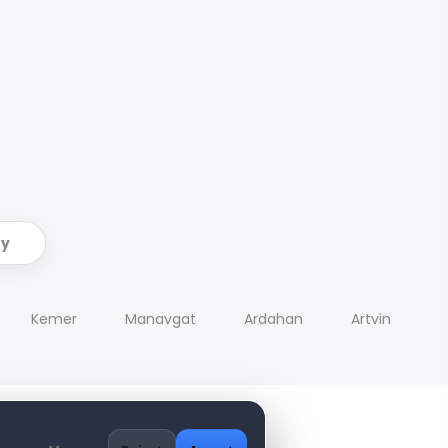
ry
Kemer
Manavgat
Ardahan
Artvin