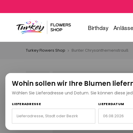
Birthday
Anläss
Turkey Flowers Shop
Bunter Chrysanthemenstrauß
Wohin sollen wir Ihre Blumen liefer
Wählen Sie Lieferadresse und Datum. Sie können diese jeder
LIEFERADRESSE
LIEFERDATUM