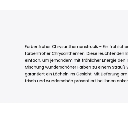
Farbenfroher Chrysanthemenstrauß – Ein fröhliches
farbenfroher Chrysanthemen. Diese leuchtenden Blü
einfach, um jemandem mit fröhlicher Energie den Ta
Mischung wunderschöner Farben zu einem Strauß vo
garantiert ein Lächeln ins Gesicht. Mit Lieferung 
frisch und wunderschön präsentiert bei Ihnen ank