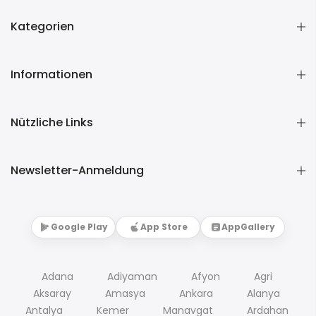
Kategorien
Informationen
Nützliche Links
Newsletter-Anmeldung
Google Play
App Store
AppGallery
Adana
Adiyaman
Afyon
Agri
Aksaray
Amasya
Ankara
Alanya
Antalya
Kemer
Manavgat
Ardahan