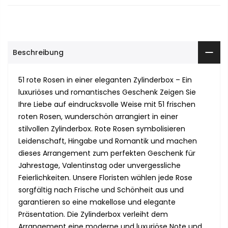
Beschreibung
51 rote Rosen in einer eleganten Zylinderbox – Ein
luxuriöses und romantisches Geschenk Zeigen Sie
Ihre Liebe auf eindrucksvolle Weise mit 51 frischen
roten Rosen, wunderschön arrangiert in einer
stilvollen Zylinderbox. Rote Rosen symbolisieren
Leidenschaft, Hingabe und Romantik und machen
dieses Arrangement zum perfekten Geschenk für
Jahrestage, Valentinstag oder unvergessliche
Feierlichkeiten. Unsere Floristen wählen jede Rose
sorgfältig nach Frische und Schönheit aus und
garantieren so eine makellose und elegante
Präsentation. Die Zylinderbox verleiht dem
Arrangement eine moderne und luxuriöse Note und