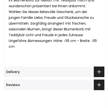
Ihr Blumenkorb zur Geburt mit Teddybär frisch und
wunderschön präsentiert bei Ihnen ankommt.
Wählen Sie dieses liebevolle Geschenk, um der
jungen Familie Liebe, Freude und Glückwünsche zu
übermitteln. Sorgfältig arrangiert mit frischen,
saisonalen Blumen, bringt dieser Blumenkorb mit
Teddybär Licht und Freude in jedes Zuhause.
Ungefähre Abmessungen: Höhe: ↕55 cm - Breite: ↕55
cm
Delivery
Reviews