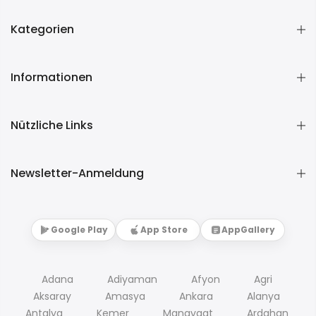
Kategorien
Informationen
Nützliche Links
Newsletter-Anmeldung
Google Play
App Store
AppGallery
Adana
Adiyaman
Afyon
Agri
Aksaray
Amasya
Ankara
Alanya
Antalya
Kemer
Manavgat
Ardahan