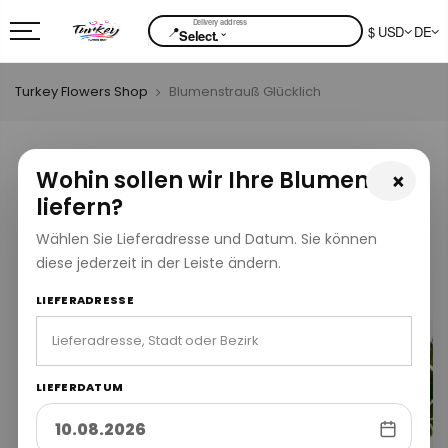
📍
$ USD
DE
⌄
Select.
Turkey Flowers Shop
Blumenstrauß Glücklich
Wohin sollen wir Ihre Blumen
×
liefern?
Wählen Sie Lieferadresse und Datum. Sie können
diese jederzeit in der Leiste ändern.
LIEFERADRESSE
LIEFERDATUM