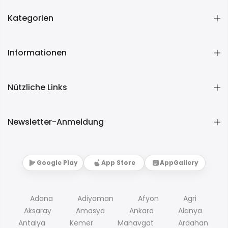
Kategorien
Informationen
Nützliche Links
Newsletter-Anmeldung
Google Play
App Store
AppGallery
Adana
Adiyaman
Afyon
Agri
Aksaray
Amasya
Ankara
Alanya
Antalya
Kemer
Manavgat
Ardahan