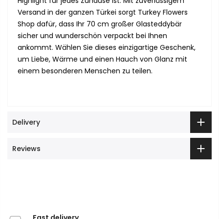
Highlight für jedes Zuhause ist. Mit zuverlässigem
Versand in der ganzen Türkei sorgt Turkey Flowers
Shop dafür, dass Ihr 70 cm großer Glasteddybär
sicher und wunderschön verpackt bei Ihnen
ankommt. Wählen Sie dieses einzigartige Geschenk,
um Liebe, Wärme und einen Hauch von Glanz mit
einem besonderen Menschen zu teilen.
Delivery
Reviews
Fast delivery