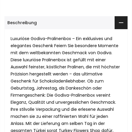
Beschreibung
Luxuriöse Godiva-Pralinenbox – Ein exklusives und
elegantes Geschenk Feiern Sie besondere Momente
mit dem weltbekannten Geschmack von Godiva.
Diese luxuriöse Pralinenbox ist gefüllt mit einer
Auswahl feinster, köstlicher Pralinen, die mit höchster
Präzision hergestellt werden – das ultimative
Geschenk für Schokoladenliebhaber. Ob zum
Geburtstag, Jahrestag, als Dankeschön oder
Firmengeschenk: Die Godiva-Pralinenbox vereint
Eleganz, Qualität und unvergesslichen Geschmack.
Ihre stilvolle Verpackung und die erlesene Auswahl
machen sie zu einer raffinierten Wahl für jeden
Anlass. Mit der Lieferung am selben Tag in der
gesamten Türkei sorgt Turkey Flowers Shop dafür,