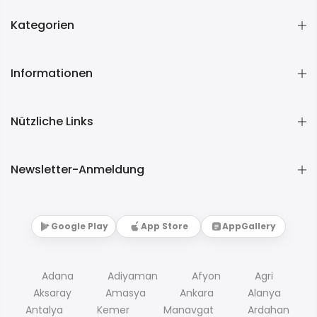
Kategorien
Informationen
Nützliche Links
Newsletter-Anmeldung
Google Play
App Store
AppGallery
Adana
Adiyaman
Afyon
Agri
Aksaray
Amasya
Ankara
Alanya
Antalya
Kemer
Manavgat
Ardahan