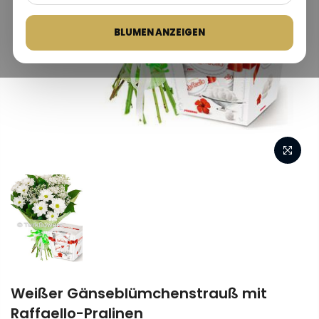
BLUMEN ANZEIGEN
Weißer Gänseblümchenstrauß mit
Raffaello-Pralinen