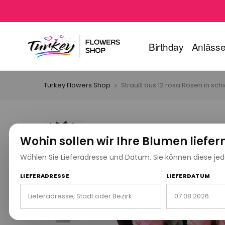
Birthday
Anläss
Turkey Flowers Shop
Strauß aus 12 rosa Rosen in sc
Wohin sollen wir Ihre Blumen liefer
Wählen Sie Lieferadresse und Datum. Sie können diese jeder
LIEFERADRESSE
LIEFERDATUM