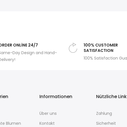
ORDER ONLİNE 24/7
100% CUSTOMER
SATISFACTION
Same-Day Design and Hand-
100% Satisfaction Gu
Delivery!
rien
Informationen
Nützliche Lin
Über uns
Zahlung
te Blumen
Kontakt
Sicherheit