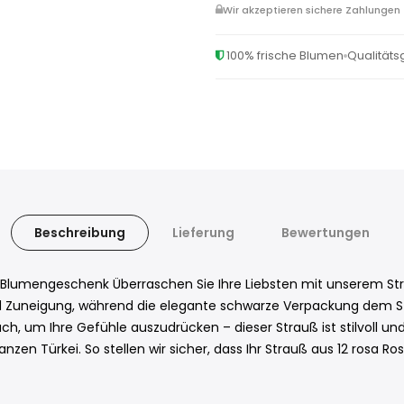
Wir akzeptieren sichere Zahlungen
100% frische Blumen
Qualitäts
Beschreibung
Lieferung
Bewertungen
 Blumengeschenk Überraschen Sie Ihre Liebsten mit unserem Str
 Zuneigung, während die elegante schwarze Verpackung dem Stra
ch, um Ihre Gefühle auszudrücken – dieser Strauß ist stilvoll un
nzen Türkei. So stellen wir sicher, dass Ihr Strauß aus 12 rosa Ro