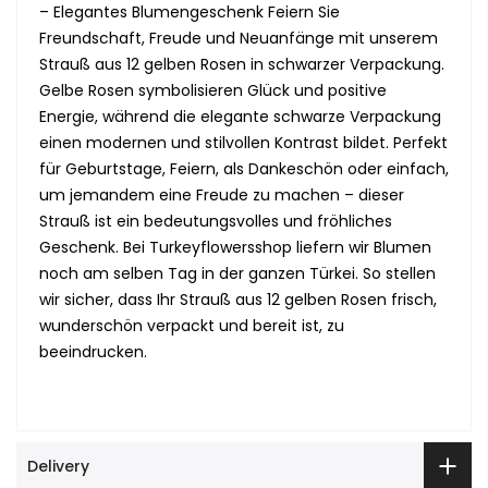
– Elegantes Blumengeschenk Feiern Sie
Freundschaft, Freude und Neuanfänge mit unserem
Strauß aus 12 gelben Rosen in schwarzer Verpackung.
Gelbe Rosen symbolisieren Glück und positive
Energie, während die elegante schwarze Verpackung
einen modernen und stilvollen Kontrast bildet. Perfekt
für Geburtstage, Feiern, als Dankeschön oder einfach,
um jemandem eine Freude zu machen – dieser
Strauß ist ein bedeutungsvolles und fröhliches
Geschenk. Bei Turkeyflowersshop liefern wir Blumen
noch am selben Tag in der ganzen Türkei. So stellen
wir sicher, dass Ihr Strauß aus 12 gelben Rosen frisch,
wunderschön verpackt und bereit ist, zu
beeindrucken.
Delivery