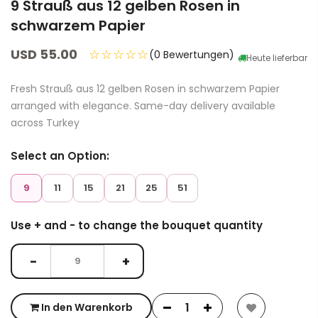
9 Strauß aus 12 gelben Rosen in
schwarzem Papier
USD 55.00
☆☆☆☆☆
(0 Bewertungen)
Heute lieferbar
Fresh Strauß aus 12 gelben Rosen in schwarzem Papier
arranged with elegance. Same-day delivery available
across Turkey
Select an Option:
9
11
15
21
25
51
Use + and - to change the bouquet quantity
−
+
In den Warenkorb