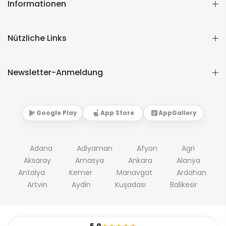
Informationen
Nützliche Links
Newsletter-Anmeldung
Google Play
App Store
AppGallery
Adana
Adiyaman
Afyon
Agri
Aksaray
Amasya
Ankara
Alanya
Antalya
Kemer
Manavgat
Ardahan
Artvin
Aydin
Kuşadası
Balikesir