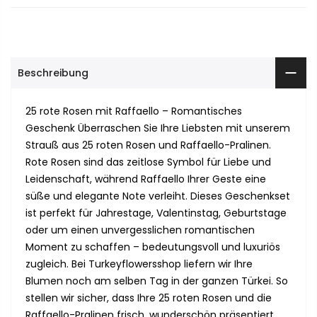
Beschreibung
25 rote Rosen mit Raffaello – Romantisches
Geschenk Überraschen Sie Ihre Liebsten mit unserem
Strauß aus 25 roten Rosen und Raffaello-Pralinen.
Rote Rosen sind das zeitlose Symbol für Liebe und
Leidenschaft, während Raffaello Ihrer Geste eine
süße und elegante Note verleiht. Dieses Geschenkset
ist perfekt für Jahrestage, Valentinstag, Geburtstage
oder um einen unvergesslichen romantischen
Moment zu schaffen – bedeutungsvoll und luxuriös
zugleich. Bei Turkeyflowersshop liefern wir Ihre
Blumen noch am selben Tag in der ganzen Türkei. So
stellen wir sicher, dass Ihre 25 roten Rosen und die
Raffaello-Pralinen frisch, wunderschön präsentiert