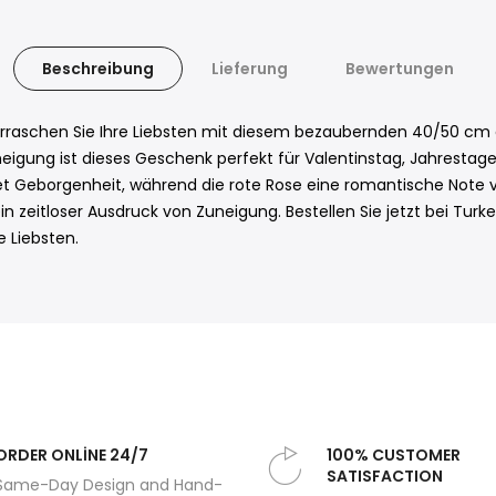
Beschreibung
Lieferung
Bewertungen
rraschen Sie Ihre Liebsten mit diesem bezaubernden 40/50 cm g
eigung ist dieses Geschenk perfekt für Valentinstag, Jahrestage
Geborgenheit, während die rote Rose eine romantische Note verl
in zeitloser Ausdruck von Zuneigung. Bestellen Sie jetzt bei Tu
 Liebsten.
ORDER ONLİNE 24/7
100% CUSTOMER
SATISFACTION
Same-Day Design and Hand-