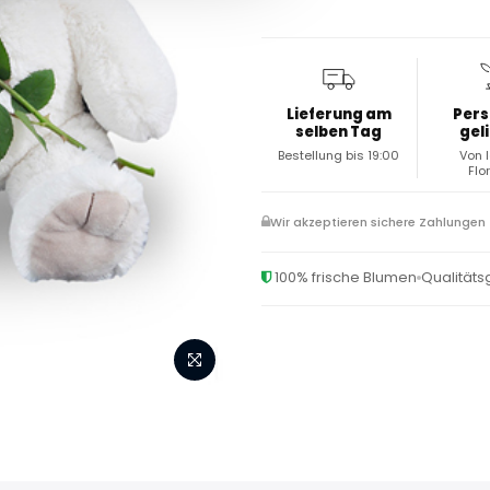
Lieferung am
Pers
selben Tag
gel
Bestellung bis 19:00
Von 
Flo
Wir akzeptieren sichere Zahlungen
100% frische Blumen
Qualitäts