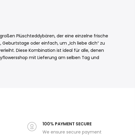
roßen Plüschteddybären, der eine einzelne frische
, Geburtstage oder einfach, um „Ich liebe dich“ zu
eiht. Diese Kombination ist ideal für alle, denen
rkeyflowersshop mit Lieferung am selben Tag und
100% PAYMENT SECURE
We ensure secure payment