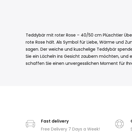
Teddybär mit roter Rose – 40/50 cm Plüschtier Übe
rote Rose hält. Als Symbol für Liebe, Wärme und Zun
sagen. Der weiche und kuschelige Teddybär spendet 
Sie ein Lächeln ins Gesicht zaubern möchten, und e
schaffen Sie einen unvergesslichen Moment für Ihre
Fast delivery
Free Delivery 7 Days a Week!