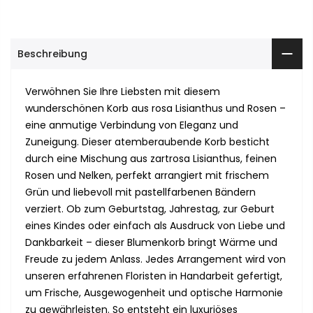
Beschreibung
Verwöhnen Sie Ihre Liebsten mit diesem
wunderschönen Korb aus rosa Lisianthus und Rosen –
eine anmutige Verbindung von Eleganz und
Zuneigung. Dieser atemberaubende Korb besticht
durch eine Mischung aus zartrosa Lisianthus, feinen
Rosen und Nelken, perfekt arrangiert mit frischem
Grün und liebevoll mit pastellfarbenen Bändern
verziert. Ob zum Geburtstag, Jahrestag, zur Geburt
eines Kindes oder einfach als Ausdruck von Liebe und
Dankbarkeit – dieser Blumenkorb bringt Wärme und
Freude zu jedem Anlass. Jedes Arrangement wird von
unseren erfahrenen Floristen in Handarbeit gefertigt,
um Frische, Ausgewogenheit und optische Harmonie
zu gewährleisten. So entsteht ein luxuriöses