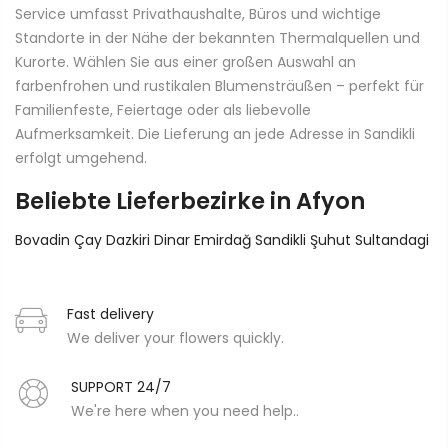
Service umfasst Privathaushalte, Büros und wichtige
Standorte in der Nähe der bekannten Thermalquellen und
Kurorte. Wählen Sie aus einer großen Auswahl an
farbenfrohen und rustikalen Blumensträußen – perfekt für
Familienfeste, Feiertage oder als liebevolle
Aufmerksamkeit. Die Lieferung an jede Adresse in Sandikli
erfolgt umgehend.
Beliebte Lieferbezirke in Afyon
Bovadin
Çay
Dazkiri
Dinar
Emirdağ
Sandikli
Şuhut
Sultandagi
Fast delivery
We deliver your flowers quickly.
SUPPORT 24/7
We're here when you need help..