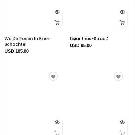
Weiße Rosen In Einer
Lisianthus-Strauß
Schachtel
USD 95.00
USD 185.00