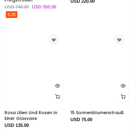
USD 220.00
USD 748.00
USD 550.00
%26
Rosa Lilien Und Rosen In
15 Sonnenblumenstrauß
Einer Glasvase
USD 75.00
USD 135.00