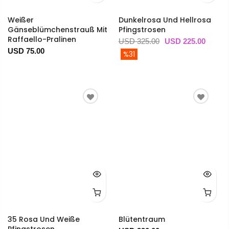
Weißer
Dunkelrosa Und Hellrosa
Gänseblümchenstrauß Mit
Pfingstrosen
Raffaello-Pralinen
USD 325.00
USD 225.00
USD 75.00
%31
35 Rosa Und Weiße
Blütentraum
Pfingstrosen