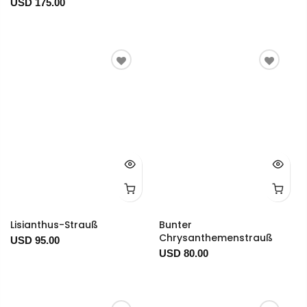
USD 175.00
Lisianthus-Strauß
Bunter
Chrysanthemenstrauß
USD 95.00
USD 80.00