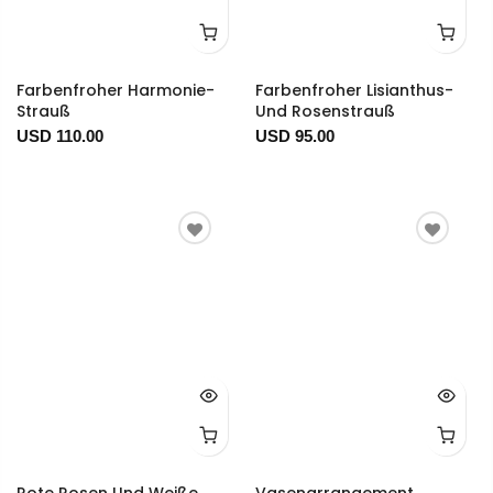
Farbenfroher Harmonie-
Farbenfroher Lisianthus-
Strauß
Und Rosenstrauß
USD 110.00
USD 95.00
Rote Rosen Und Weiße
Vasenarrangement