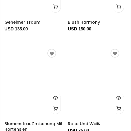
Geheimer Traum
Blush Harmony
USD 135.00
USD 150.00
Blumenstraußmischung Mit
Rosa Und Weiß
Hortensien
USD 75.00