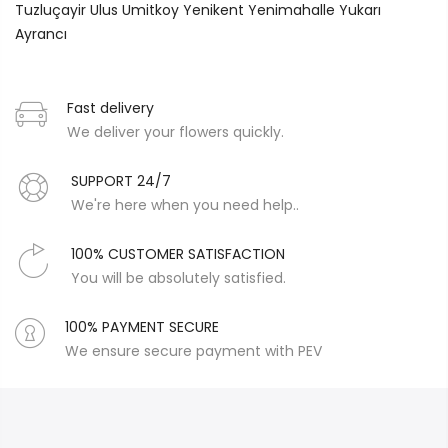
Tuzluçayir
Ulus
Umitkoy
Yenikent
Yenimahalle
Yukarı
Ayrancı
Fast delivery
We deliver your flowers quickly.
SUPPORT 24/7
We're here when you need help..
100% CUSTOMER SATISFACTION
You will be absolutely satisfied.
100% PAYMENT SECURE
We ensure secure payment with PEV