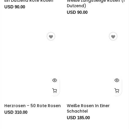
Ein Dutzend Rote Rosen
Weiße Langstielige Rosen (1
Dutzend)
USD 90.00
USD 90.00
Herzrosen – 50 Rote Rosen
Weiße Rosen In Einer
Schachtel
USD 310.00
USD 185.00