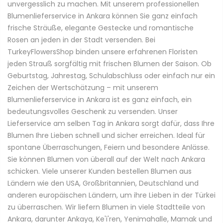
unvergesslich zu machen. Mit unserem professionellen
Blumenlieferservice in Ankara können Sie ganz einfach
frische Sträuße, elegante Gestecke und romantische
Rosen an jeden in der Stadt versenden. Bei
TurkeyFlowersShop binden unsere erfahrenen Floristen
jeden Strauß sorgfältig mit frischen Blumen der Saison. Ob
Geburtstag, Jahrestag, Schulabschluss oder einfach nur ein
Zeichen der Wertschätzung – mit unserem
Blumenlieferservice in Ankara ist es ganz einfach, ein
bedeutungsvolles Geschenk zu versenden. Unser
Lieferservice am selben Tag in Ankara sorgt dafür, dass Ihre
Blumen Ihre Lieben schnell und sicher erreichen. Ideal für
spontane Überraschungen, Feiern und besondere Anlässe.
Sie können Blumen von überall auf der Welt nach Ankara
schicken. Viele unserer Kunden bestellen Blumen aus
Ländern wie den USA, Großbritannien, Deutschland und
anderen europäischen Ländern, um ihre Lieben in der Türkei
zu überraschen. Wir liefern Blumen in viele Stadtteile von
Ankara, darunter Ankaya, Ke'i'ren, Yenimahalle, Mamak und