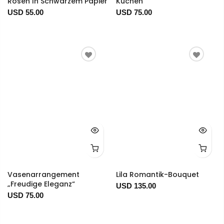
Rosen In Schwarzem Papier
Kuchen
USD 55.00
USD 75.00
Vasenarrangement
Lila Romantik-Bouquet
„Freudige Eleganz“
USD 135.00
USD 75.00