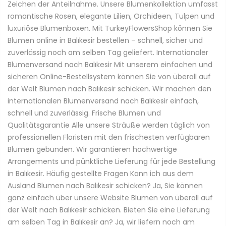
Zeichen der Anteilnahme. Unsere Blumenkollektion umfasst
romantische Rosen, elegante Lilien, Orchideen, Tulpen und
luxuriöse Blumenboxen. Mit TurkeyFlowersShop können Sie
Blumen online in Balıkesir bestellen – schnell, sicher und
zuverlässig noch am selben Tag geliefert. Internationaler
Blumenversand nach Balıkesir Mit unserem einfachen und
sicheren Online-Bestellsystem können Sie von überall auf
der Welt Blumen nach Balıkesir schicken. Wir machen den
internationalen Blumenversand nach Balıkesir einfach,
schnell und zuverlässig. Frische Blumen und
Qualitätsgarantie Alle unsere Sträuße werden täglich von
professionellen Floristen mit den frischesten verfügbaren
Blumen gebunden. Wir garantieren hochwertige
Arrangements und pünktliche Lieferung für jede Bestellung
in Balıkesir. Häufig gestellte Fragen Kann ich aus dem
Ausland Blumen nach Balıkesir schicken? Ja, Sie können
ganz einfach über unsere Website Blumen von überall auf
der Welt nach Balıkesir schicken. Bieten Sie eine Lieferung
am selben Tag in Balıkesir an? Ja, wir liefern noch am