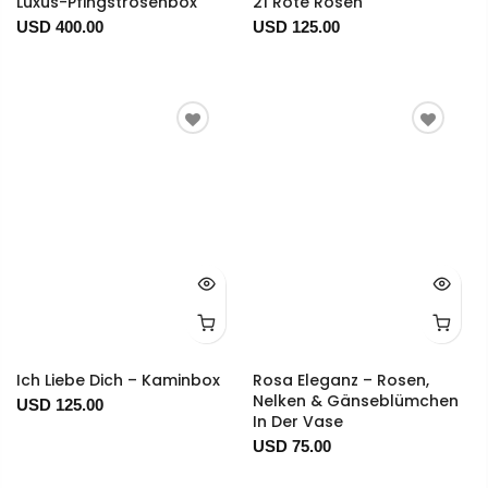
Luxus-Pfingstrosenbox
21 Rote Rosen
USD 400.00
USD 125.00
Ich Liebe Dich – Kaminbox
Rosa Eleganz – Rosen,
Nelken & Gänseblümchen
USD 125.00
In Der Vase
USD 75.00