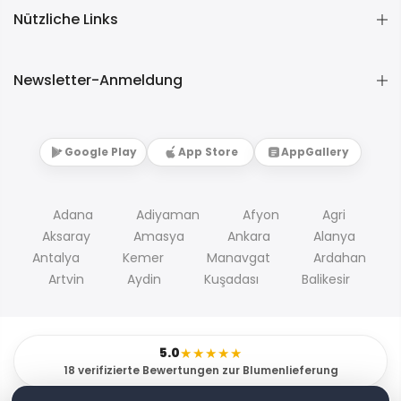
Nützliche Links
Newsletter-Anmeldung
Google Play
App Store
AppGallery
Adana
Adiyaman
Afyon
Agri
Aksaray
Amasya
Ankara
Alanya
Antalya
Kemer
Manavgat
Ardahan
Artvin
Aydin
Kuşadası
Balikesir
5.0
★★★★★
18 verifizierte Bewertungen zur Blumenlieferung