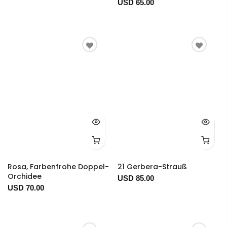
USD 65.00
Rosa, Farbenfrohe Doppel-
21 Gerbera-Strauß
Orchidee
USD 85.00
USD 70.00