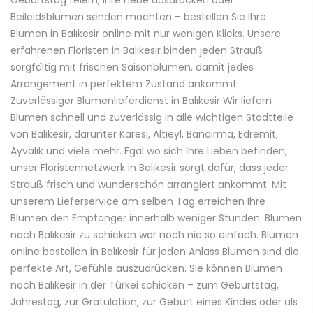
Geburtstag feiern, Ihre Liebe ausdrücken oder
Beileidsblumen senden möchten – bestellen Sie Ihre
Blumen in Balıkesir online mit nur wenigen Klicks. Unsere
erfahrenen Floristen in Balıkesir binden jeden Strauß
sorgfältig mit frischen Saisonblumen, damit jedes
Arrangement in perfektem Zustand ankommt.
Zuverlässiger Blumenlieferdienst in Balıkesir Wir liefern
Blumen schnell und zuverlässig in alle wichtigen Stadtteile
von Balıkesir, darunter Karesi, Altıeyl, Bandırma, Edremit,
Ayvalık und viele mehr. Egal wo sich Ihre Lieben befinden,
unser Floristennetzwerk in Balıkesir sorgt dafür, dass jeder
Strauß frisch und wunderschön arrangiert ankommt. Mit
unserem Lieferservice am selben Tag erreichen Ihre
Blumen den Empfänger innerhalb weniger Stunden. Blumen
nach Balıkesir zu schicken war noch nie so einfach. Blumen
online bestellen in Balıkesir für jeden Anlass Blumen sind die
perfekte Art, Gefühle auszudrücken. Sie können Blumen
nach Balıkesir in der Türkei schicken – zum Geburtstag,
Jahrestag, zur Gratulation, zur Geburt eines Kindes oder als