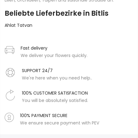
Lilien, Orchideen, Tulpen und saisonale Sträuße an.
Beliebte Lieferbezirke in Bitlis
Ahlat
Tatvan
Fast delivery
We deliver your flowers quickly.
SUPPORT 24/7
We're here when you need help..
100% CUSTOMER SATISFACTION
You will be absolutely satisfied.
100% PAYMENT SECURE
We ensure secure payment with PEV