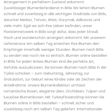
Arrangement in perfektem Zustand ankommt.
Zuverlässiger Blumenlieferdienst in Bitlis Wir liefern Blumen
schnell und zuverlässig in alle wichtigen Stadtteile von Bitlis,
darunter Merkez, Tatvan, Ahlat, Gürymak, Adilcevaz und
viele mehr. Egal wo sich Ihre Lieben befinden, unser
Floristennetzwerk in Bitlis sorgt dafür, dass jeder Strauß
frisch und wunderschön arrangiert ankommt. Mit unserem
Lieferservice am selben Tag erreichen Ihre Blumen den
Empfänger innerhalb weniger Stunden. Blumen nach Bitlis
zu senden war noch nie so einfach. Blumen online bestellen
in Bitlis für jeden Anlass Blumen sind die perfekte Art,
Gefühle auszudrücken. Sie können Blumen nach Bitlis in der
Türkei schicken – zum Geburtstag, Jahrestag, zur
Gratulation, zur Geburt eines Kindes oder als Zeichen der
Anteilnahme. Unsere Blumenkollektion umfasst
romantische Rosen, elegante Lilien, Orchideen, Tulpen und
luxuriöse Blumenboxen. Mit TurkeyFlowersShop können Sie
Blumen online in Bitlis bestellen – schnell, sicher und
zuverlässig noch am selben Tag geliefert. Internationaler